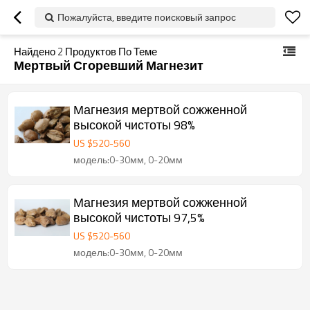
Пожалуйста, введите поисковый запрос
Найдено
2
Продуктов По Теме
Мертвый Сгоревший Магнезит
Магнезия мертвой сожженной
высокой чистоты 98%
US $
520
-
560
модель:0-30мм, 0-20мм
Магнезия мертвой сожженной
высокой чистоты 97,5%
US $
520
-
560
модель:0-30мм, 0-20мм