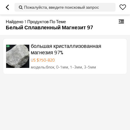
Пожалуйста, введите поисковый запрос
Найдено
1
Продуктов По Теме
Белый Сплавленный Магнезит 97
большая кристаллизованная
магнезия 97%
US $
750
-
820
модель:блок, 0-1мм, 1-3мм, 3-5мм