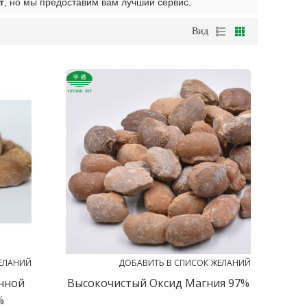
т
, но мы предоставим вам лучший сервис.
Вид
ЕЛАНИЙ
ДОБАВИТЬ В СПИСОК ЖЕЛАНИЙ
нной
Высокочистый Оксид Магния 97%
%