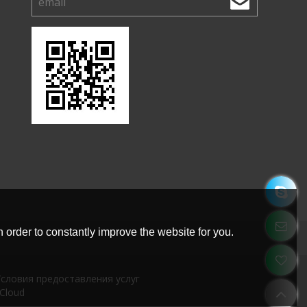
 order to constantly improve the website for you.
словия предоставления услуг
Cloud