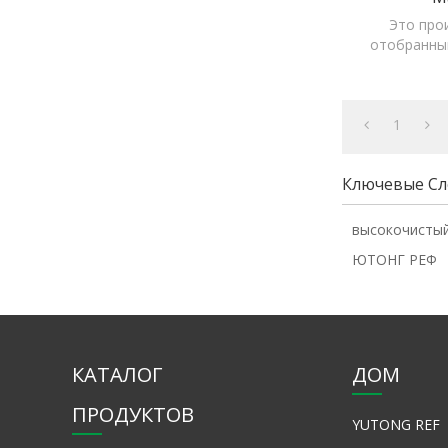
Это про
отобранный
который 
ш
1
Ключевые Сл
высокочистый
ЮТОНГ РЕФ
КАТАЛОГ
ДОМ
ПРОДУКТОВ
YUTONG REF