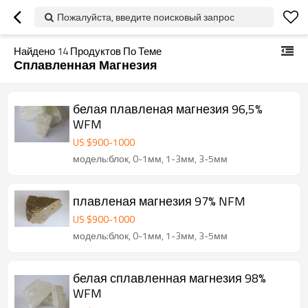
Пожалуйста, введите поисковый запрос
Найдено
14
Продуктов По Теме
Сплавленная Магнезия
белая плавленая магнезия 96,5%
WFM
US $
900
-
1000
модель:блок, 0-1мм, 1-3мм, 3-5мм
плавленая магнезия 97% NFM
US $
900
-
1000
модель:блок, 0-1мм, 1-3мм, 3-5мм
белая сплавленная магнезия 98%
WFM