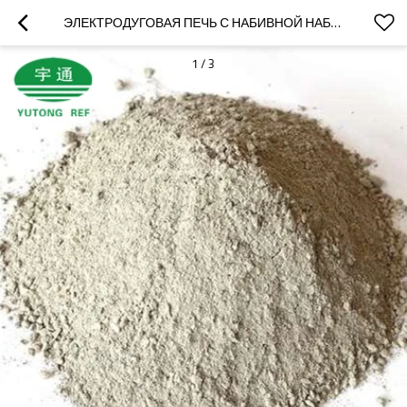
ЭЛЕКТРОДУГОВАЯ ПЕЧЬ С НАБИВНОЙ НАБИВНОЙ СМЕСЬЮ 60-92
1
/
3