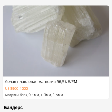
белая плавленая магнезия 96,5% WFM
US $
900
-
1000
модель : блок, 0-1мм, 1-3мм, 3-5мм
Бандерс