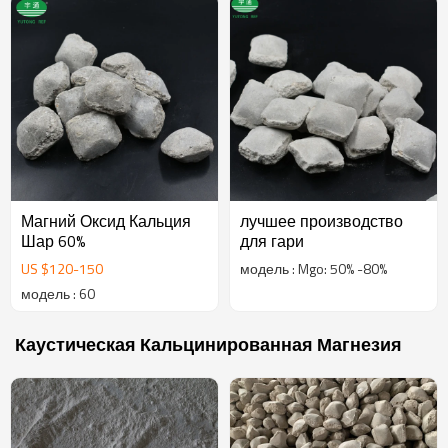
Магний Оксид Кальция
лучшее производство
Шар 60%
для гари
US $
120
-
150
модель : Mgo: 50% -80%
модель : 60
Каустическая Кальцинированная Магнезия