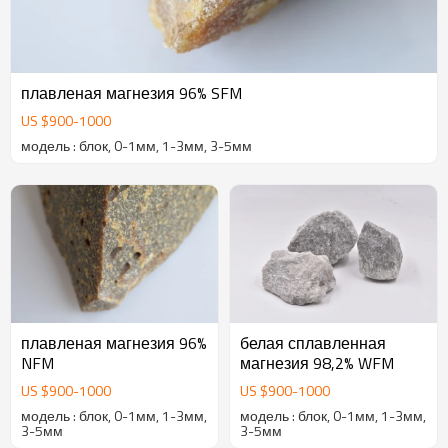
плавленая магнезия 96% SFM
US $
900
-
1000
модель : блок, 0-1мм, 1-3мм, 3-5мм
плавленая магнезия 96%
белая сплавленная
NFM
магнезия 98,2% WFM
US $
900
-
1000
US $
900
-
1000
модель : блок, 0-1мм, 1-3мм,
модель : блок, 0-1мм, 1-3мм,
3-5мм
3-5мм