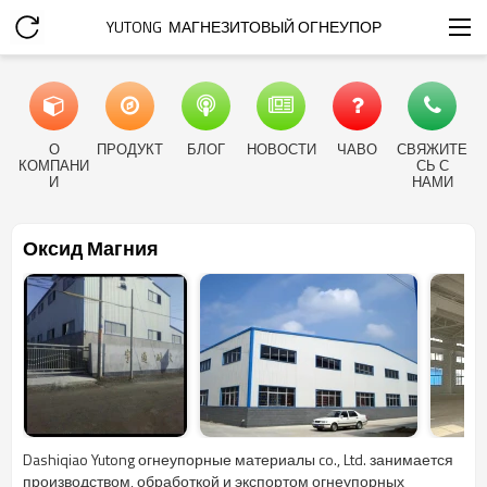
YUTONG  МАГНЕЗИТОВЫЙ ОГНЕУПОР
О
ПРОДУКТ
БЛОГ
НОВОСТИ
ЧАВО
СВЯЖИТЕ
КОМПАНИ
СЬ С
И
НАМИ
Оксид Магния
Dashiqiao Yutong огнеупорные материалы co., Ltd. занимается
производством, обработкой и экспортом огнеупорных