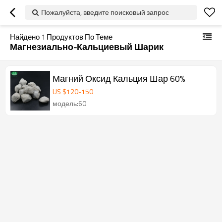
Пожалуйста, введите поисковый запрос
Найдено
1
Продуктов По Теме
Магнезиально-Кальциевый Шарик
Магний Оксид Кальция Шар 60%
US $
120
-
150
модель:60