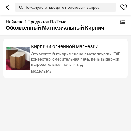
Пожалуйста, введите поисковый запрос
Найдено
1
Продуктов По Теме
Обожженный Магнезиальный Кирпич
Кирпичи огненной магнезии
Это может быть применено в металлургии (EAF,
конвертер, смесительная печь, печь выдержки,
нагревательная печь) и т. Д.
модель:MZ