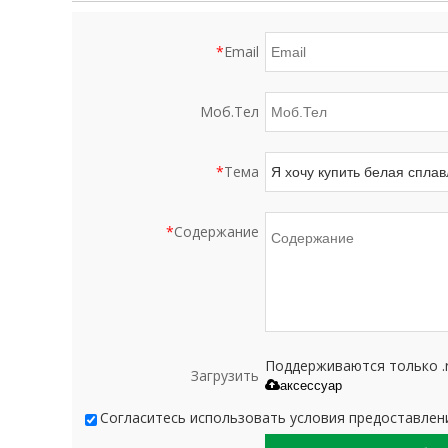
*
Email
Моб.Тел
*
Тема
*
Содержание
Поддерживаются только .rar/
Загрузить
аксессуар
Согласитесь использовать условия предоставлени