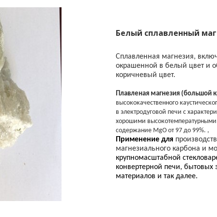
Белый сплавленный маг
Сплавленная магнезия, вклю
окрашенной в белый цвет и 
коричневый цвет.
Плавленая магнезия (большой к
высококачественного каустическо
в электродуговой печи с характер
хорошими высокотемпературными 
содержание MgO от 97 до 99%. ,
Применение для
производств
магнезиального карбона и м
крупномасштабной стекловаре
конвертерной печи, бытовых 
материалов и так далее.