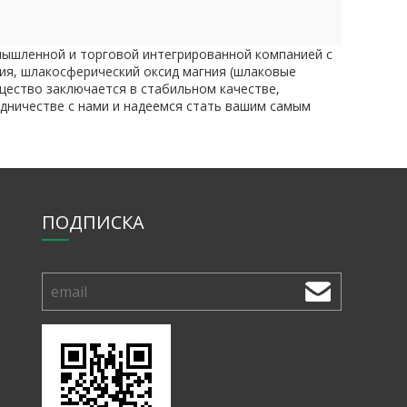
омышленной и торговой интегрированной компанией с
ния, шлакосферический оксид магния (шлаковые
ущество заключается в стабильном качестве,
удничестве с нами и надеемся стать вашим самым
ПОДПИСКА