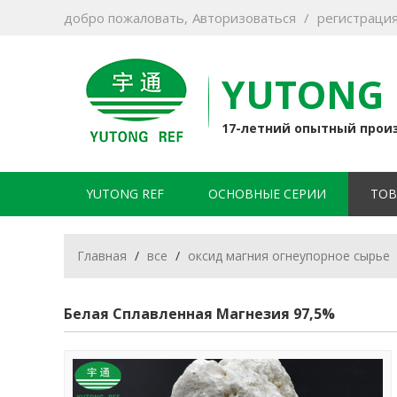
добро пожаловать,
Авторизоваться
/
регистраци
YUTONG 
17-летний опытный прои
YUTONG REF
ОСНОВНЫЕ СЕРИИ
ТОВ
Главная
/
все
/
оксид магния огнеупорное сырье
Белая Сплавленная Магнезия 97,5%