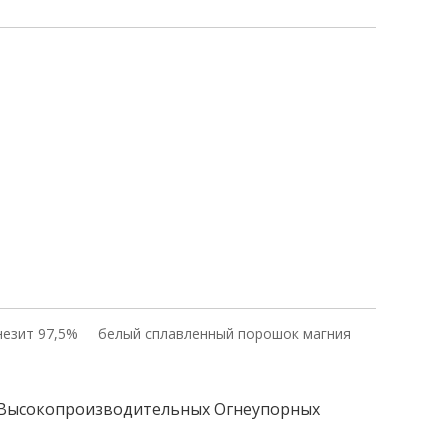
незит 97,5%
белый сплавленный порошок магния
 Высокопроизводительных Огнеупорных