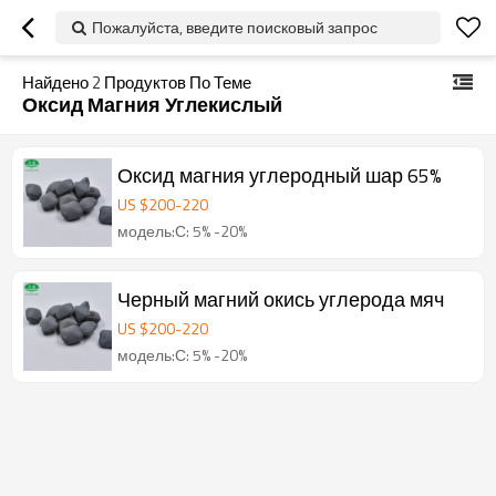
Пожалуйста, введите поисковый запрос
Найдено
2
Продуктов По Теме
Оксид Магния Углекислый
Оксид магния углеродный шар 65%
US $
200
-
220
модель:С: 5% -20%
Черный магний окись углерода мяч
US $
200
-
220
модель:С: 5% -20%