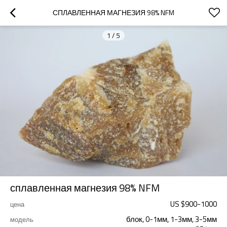
СПЛАВЛЕННАЯ МАГНЕЗИЯ 98% NFM
1
/
5
сплавленная магнезия 98% NFM
US $
900
-
1000
цена
блок, 0-1мм, 1-3мм, 3-5мм
модель