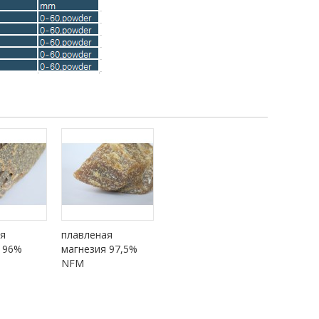
я
плавленая
 96%
магнезия 97,5%
NFM