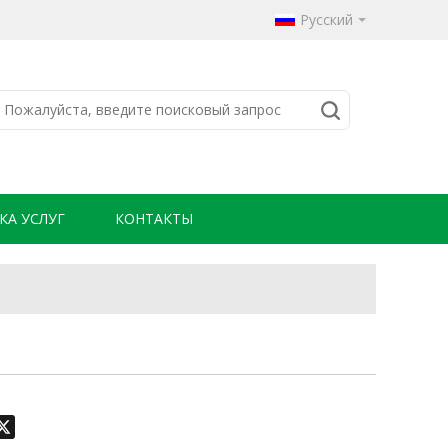
Русский
КА УСЛУГ
КОНТАКТЫ
odon
hatsApp
X