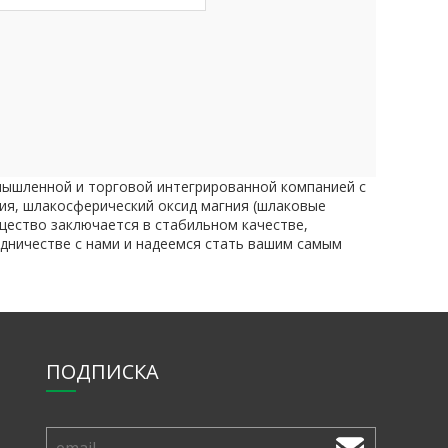
омышленной и торговой интегрированной компанией с
ния, шлакосферический оксид магния (шлаковые
ущество заключается в стабильном качестве,
удничестве с нами и надеемся стать вашим самым
ПОДПИСКА