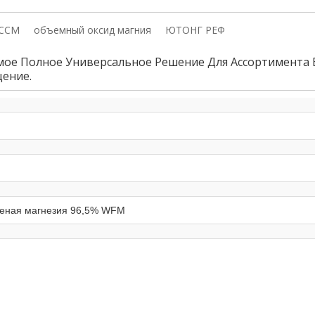
CCM
объемный оксид магния
ЮТОНГ РЕФ
ое Полное Универсальное Решение Для Ассортимента
щение.