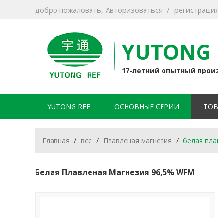
добро пожаловать,
Авторизоваться
/
регистраци
YUTONG 
17-летний опытный прои
YUTONG REF
ОСНОВНЫЕ СЕРИИ
ТОВ
Главная
/
все
/
Плавленая магнезия
/
белая пла
Белая Плавленая Магнезия 96,5% WFM