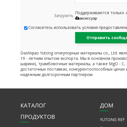
Поддерживаются только .rar/
Загрузить
аксессуар
Согласитесь использовать условия предоставлени
Отправить сообщ
Dashiqiao Yutong огнеупорные материалы co., Ltd. 
19 - летним опытом экспорта. Мы в основном произв
шарики), трамбовочные материалы, а также MgO - C, 
достаточных поставках, конкурентоспособных ценах 
надежным долгосрочным партнером.
КАТАЛОГ
ДОМ
ПРОДУКТОВ
YUTONG REF