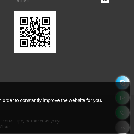
 order to constantly improve the website for you.
словия предоставления услуг
Cloud