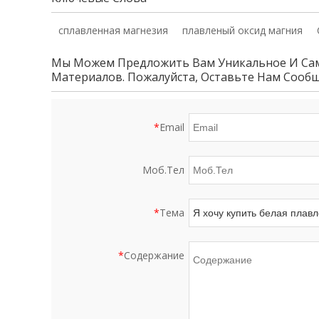
сплавленная магнезия
плавленый оксид магния
Мы Можем Предложить Вам Уникальное И Сам
Материалов. Пожалуйста, Оставьте Нам Сооб
*
Email
Моб.Тел
*
Тема
*
Содержание